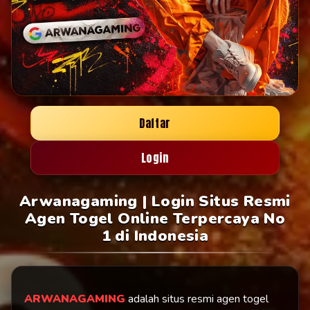
Daftar
Login
Arwanagaming | Login Situs Resmi
Agen Togel Online Terpercaya No
1 di Indonesia
ARWANAGAMING
adalah situs resmi agen togel